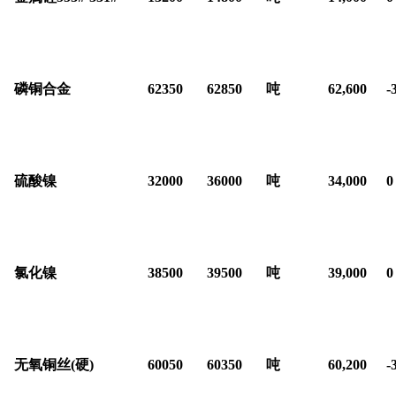
磷铜合金
62350
62850
吨
62,600
-
硫酸镍
32000
36000
吨
34,000
0
氯化镍
38500
39500
吨
39,000
0
无氧铜丝(硬)
60050
60350
吨
60,200
-