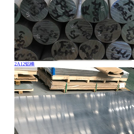
2A12铝棒