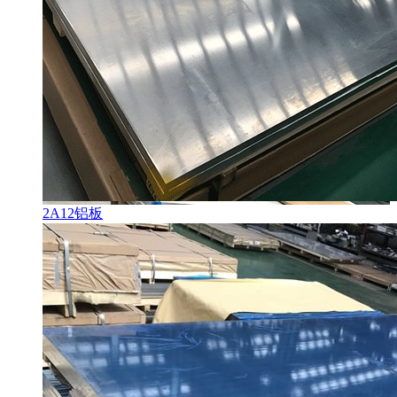
2A12铝板