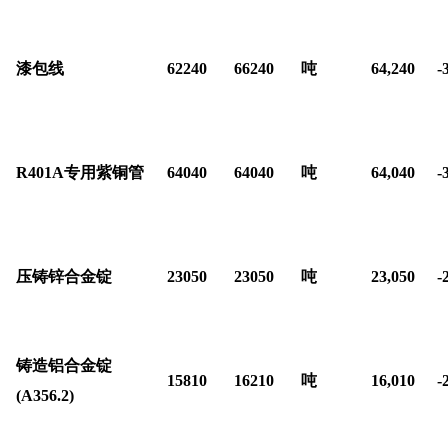
漆包线
62240
66240
吨
64,240
-
R401A
专用紫铜管
64040
64040
吨
64,040
-
压铸锌合金锭
23050
23050
吨
23,050
-
铸造铝合金锭
15810
16210
吨
16,010
-
(A356.2)