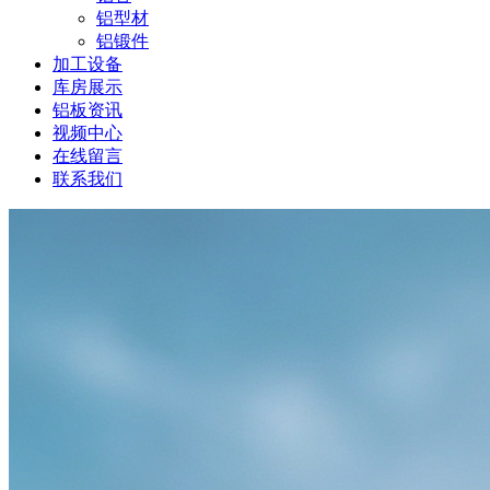
铝型材
铝锻件
加工设备
库房展示
铝板资讯
视频中心
在线留言
联系我们