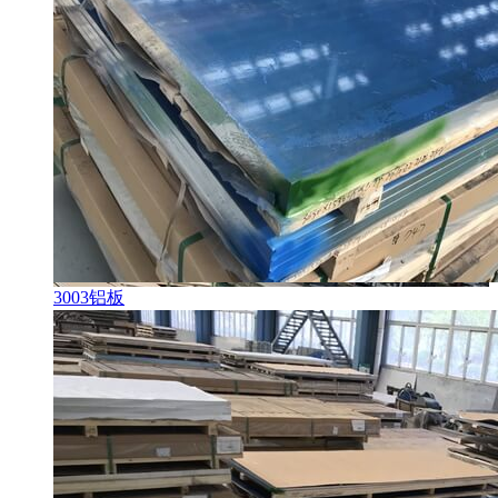
3003铝板