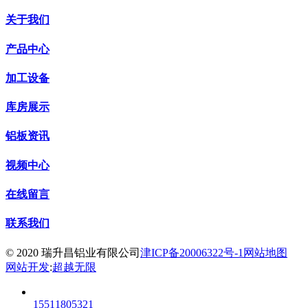
关于我们
产品中心
加工设备
库房展示
铝板资讯
视频中心
在线留言
联系我们
© 2020 瑞升昌铝业有限公司
津ICP备20006322号-1
网站地图
网站开发
:
超越无限
15511805321