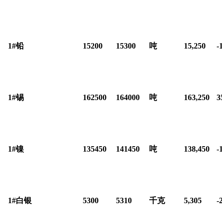
1#
铅
15200
15300
吨
15,250
-
1#
锡
162500
164000
吨
163,250
3
1#
镍
135450
141450
吨
138,450
-
1#
白银
5300
5310
千克
5,305
-