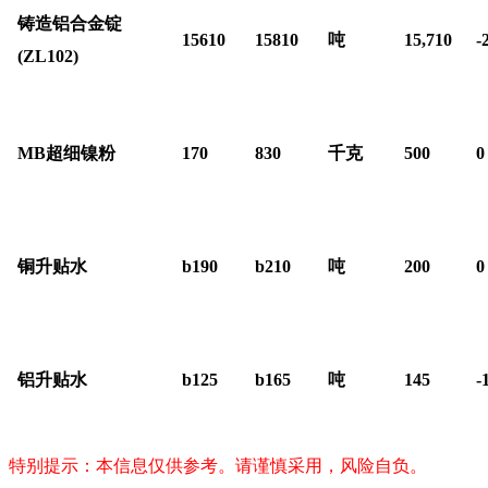
铸造铝合金锭
15610
15810
吨
15,710
-
(ZL102)
MB
超细镍粉
170
830
千克
500
0
铜升贴水
b190
b210
吨
200
0
铝升贴水
b125
b165
吨
145
-
特别提示：本信息仅供参考。请谨慎采用，风险自负。