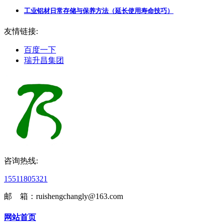
工业铝材日常存储与保养方法（延长使用寿命技巧）
友情链接:
百度一下
瑞升昌集团
咨询热线:
15511805321
邮 箱：ruishengchangly@163.com
网站首页