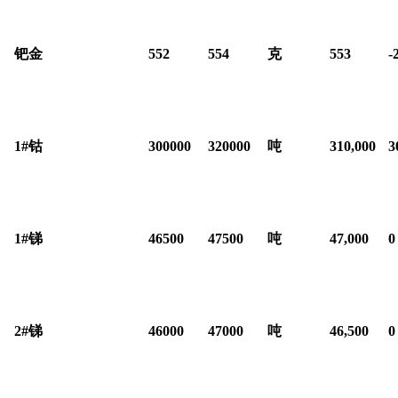
钯金
552
554
克
553
-
1#
钴
300000
320000
吨
310,000
3
1#
锑
46500
47500
吨
47,000
0
2#
锑
46000
47000
吨
46,500
0