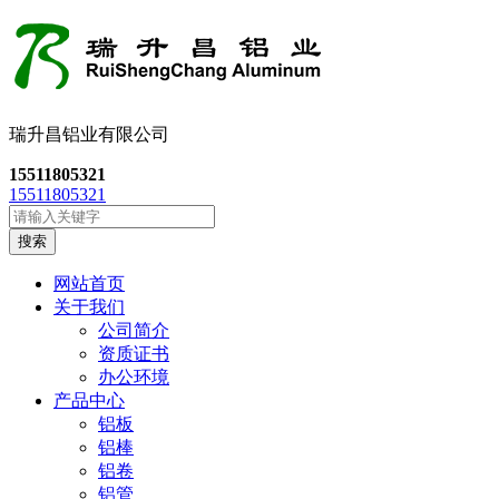
瑞升昌铝业有限公司
15511805321
15511805321
搜索
网站首页
关于我们
公司简介
资质证书
办公环境
产品中心
铝板
铝棒
铝卷
铝管